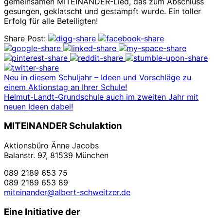
gemeinsamen MITEINANDER-Lied, das zum Abschluss
gesungen, geklatscht und gestampft wurde. Ein toller
Erfolg für alle Beteiligten!
Share Post:
Neu in diesem Schuljahr – Ideen und Vorschläge zu
einem Aktionstag an Ihrer Schule!
Helmut-Landt-Grundschule auch im zweiten Jahr mit
neuen Ideen dabei!
MITEINANDER Schulaktion
Aktionsbüro Änne Jacobs
Balanstr. 97, 81539 München
089 2189 653 75
089 2189 653 89
miteinander@albert-schweitzer.de
Eine Initiative der