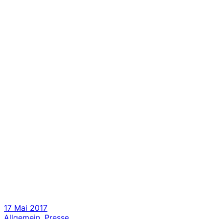
17 Mai 2017
Allgemein
,
Presse